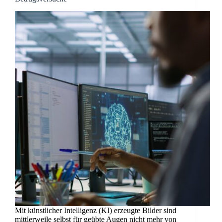
Mit künstlicher Intelligenz (KI) erzeugte Bilder sind
mittlerweile selbst für geübte Augen nicht mehr von