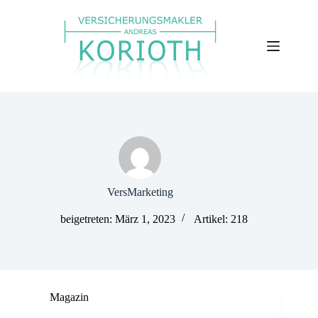
Zum
Inhalt
springen
VersMarketing
beigetreten: März 1, 2023
Artikel: 218
Magazin