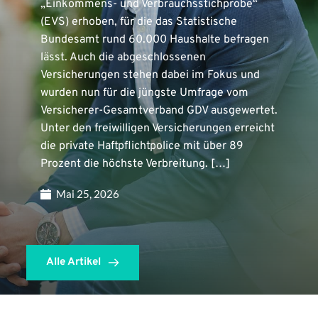
„Einkommens- und Verbrauchsstichprobe“
(EVS) erhoben, für die das Statistische
Bundesamt rund 60.000 Haushalte befragen
lässt. Auch die abgeschlossenen
Versicherungen stehen dabei im Fokus und
wurden nun für die jüngste Umfrage vom
Versicherer-Gesamtverband GDV ausgewertet.
Unter den freiwilligen Versicherungen erreicht
die private Haftpflichtpolice mit über 89
Prozent die höchste Verbreitung. […]
Mai 25, 2026
Alle Artikel