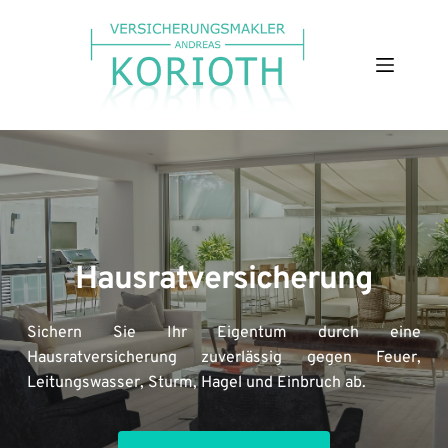
Zum
Inhalt
springen
Hausratversicherung
Sichern Sie Ihr Eigentum durch eine 
Hausratversicherung zuverlässig gegen Feuer, 
Leitungswasser, Sturm, Hagel und Einbruch ab.