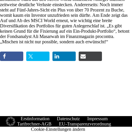
zeitweise deutliche Verluste einstecken. Andererseits: Noch immer
steht auf Fünf-Jahres-Sicht ein Plus von über 70 Prozent zu Buche,
womit kaum ein Investor unzufrieden sein dürfte. Am Ende zeigt das
Auf und Ab des MSCI World erneut, wie wichtig eine breite
Diversifikation des Portfolios für guten Anlegerschlaf ist. „Es gibt
keinen Grund für die Fixierung auf ein Ein-Produkt-Portfolio“, betont
der Fondsanalyst Ali Masarwah im Finanzmagazin procontra.
„Mischen ist nicht nur possible, sondern auch erwünscht!“
Erstinformation
Datenschutz
Impressum
Tarifrechner-AGB
EU-Transparenzverordnung
Cookie-Einstellungen ändern