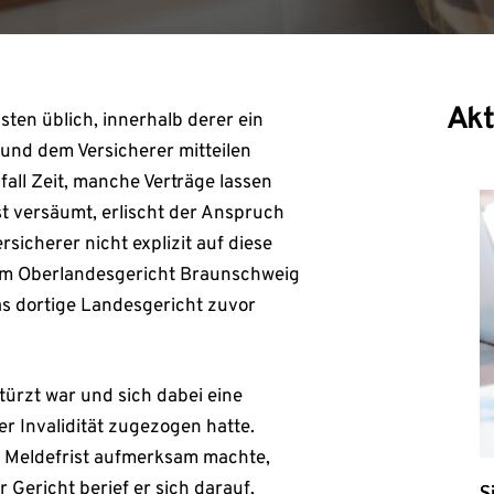
Akt
sten üblich, innerhalb derer ein
n und dem Versicherer mitteilen
all Zeit, manche Verträge lassen
st versäumt, erlischt der Anspruch
sicherer nicht explizit auf diese
om Oberlandesgericht Braunschweig
as dortige Landesgericht zuvor
türzt war und sich dabei eine
r Invalidität zugezogen hatte.
e Meldefrist aufmerksam machte,
 Gericht berief er sich darauf,
S