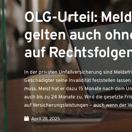
OLG-Urteil: Meld
gelten auch ohn
auf Rechtsfolge
In der privaten Unfallversicherung sind Meldefri
Geschädigter seine Invalidität feststellen lasse
muss. Meist hat er dazu 15 Monate nach dem Unf
auch bis zu 24 Monate zu. Wird die gesetzte Fri
auf Versicherungsleistungen – auch wenn der Ve
April 28, 2025