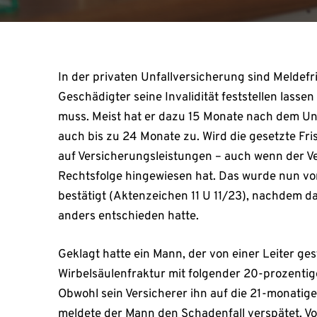
In der privaten Unfallversicherung sind Meldefri
Geschädigter seine Invalidität feststellen lasse
muss. Meist hat er dazu 15 Monate nach dem Unf
auch bis zu 24 Monate zu. Wird die gesetzte Fri
auf Versicherungsleistungen – auch wenn der Ver
Rechtsfolge hingewiesen hat. Das wurde nun v
bestätigt (Aktenzeichen 11 U 11/23), nachdem d
anders entschieden hatte.
Geklagt hatte ein Mann, der von einer Leiter ges
Wirbelsäulenfraktur mit folgender 20-prozentige
Obwohl sein Versicherer ihn auf die 21-monatig
meldete der Mann den Schadenfall verspätet. Vor