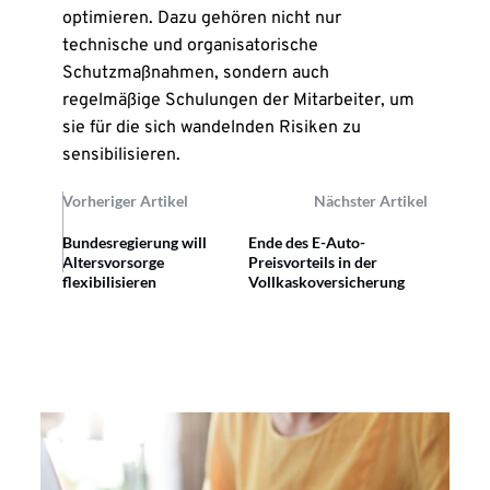
optimieren. Dazu gehören nicht nur
technische und organisatorische
Schutzmaßnahmen, sondern auch
regelmäßige Schulungen der Mitarbeiter, um
sie für die sich wandelnden Risiken zu
sensibilisieren.
Vorheriger Artikel
Nächster Artikel
Bundesregierung will
Ende des E-Auto-
Altersvorsorge
Preisvorteils in der
flexibilisieren
Vollkaskoversicherung