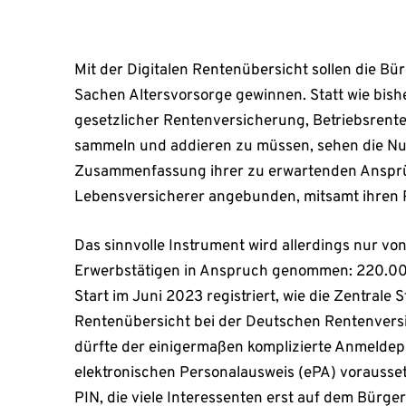
Mit der Digitalen Rentenübersicht sollen die Bü
Sachen Altersvorsorge gewinnen. Statt wie bish
gesetzlicher Rentenversicherung, Betriebsrent
sammeln und addieren zu müssen, sehen die Nutz
Zusammenfassung ihrer zu erwartenden Ansprüc
Lebensversicherer angebunden, mitsamt ihren 
Das sinnvolle Instrument wird allerdings nur vo
Erwerbstätigen in Anspruch genommen: 220.00
Start im Juni 2023 registriert, wie die Zentrale St
Rentenübersicht bei der Deutschen Rentenversi
dürfte der einigermaßen komplizierte Anmeldepr
elektronischen Personalausweis (ePA) vorausset
PIN, die viele Interessenten erst auf dem Bürg