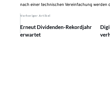
nach einer technischen Vereinfachung werden d
Vorheriger Artikel
Erneut Dividenden-Rekordjahr
Digi
erwartet
verh