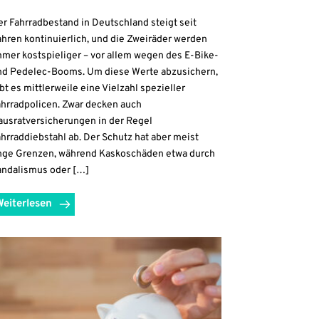
r Fahrradbestand in Deutschland steigt seit
hren kontinuierlich, und die Zweiräder werden
mmer kostspieliger – vor allem wegen des E-Bike-
nd Pedelec-Booms. Um diese Werte abzusichern,
bt es mittlerweile eine Vielzahl spezieller
ahrradpolicen. Zwar decken auch
ausratversicherungen in der Regel
hrraddiebstahl ab. Der Schutz hat aber meist
nge Grenzen, während Kaskoschäden etwa durch
andalismus oder […]
Weiterlesen