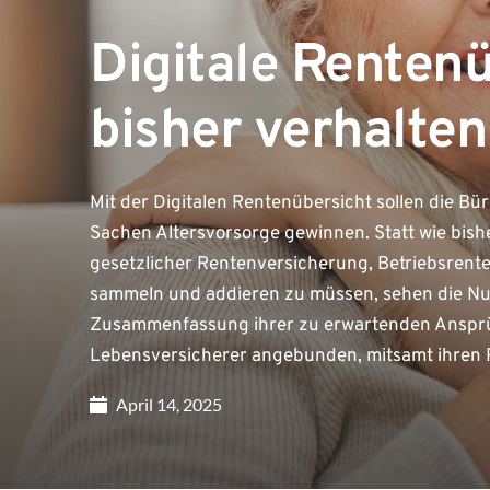
Digitale Renten
bisher verhalten
Mit der Digitalen Rentenübersicht sollen die Bü
Sachen Altersvorsorge gewinnen. Statt wie bish
gesetzlicher Rentenversicherung, Betriebsrent
sammeln und addieren zu müssen, sehen die Nutz
Zusammenfassung ihrer zu erwartenden Ansprüc
Lebensversicherer angebunden, mitsamt ihren 
April 14, 2025