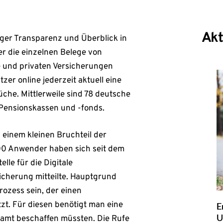
Akt
rger Transparenz und Überblick in
er die einzelnen Belege von
e und privaten Versicherungen
er online jederzeit aktuell eine
he. Mittlerweile sind 78 deutsche
Pensionskassen und -fonds.
n einem kleinen Bruchteil der
0 Anwender haben sich seit dem
elle für die Digitale
cherung mitteilte. Hauptgrund
ozess sein, der einen
zt. Für diesen benötigt man eine
E
U
eramt beschaffen müssten. Die Rufe