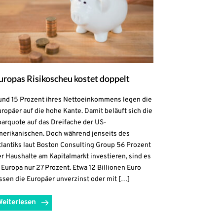
uropas Risikoscheu kostet doppelt
und 15 Prozent ihres Nettoeinkommens legen die
ropäer auf die hohe Kante. Damit beläuft sich die
parquote auf das Dreifache der US-
merikanischen. Doch während jenseits des
lantiks laut Boston Consulting Group 56 Prozent
r Haushalte am Kapitalmarkt investieren, sind es
 Europa nur 27 Prozent. Etwa 12 Billionen Euro
ssen die Europäer unverzinst oder mit […]
Weiterlesen