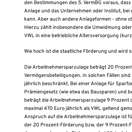
den Bestimmungen des 5. VermBG voraus, dass 
Anlage und das Unternehmen oder Institut, bei de
kann. Aber auch andere Anlageformen - ohne st
Hierzu zählt insbesondere die Umwidmung ode
VWL in eine betriebliche Altersversorgung (kurz
Wie hoch ist die staatliche Förderung und wird s
Die Arbeitnehmersparzulage beträgt 20 Proze
Vermögensbeteiligungen. In solchen Fällen sin
jährlich beschränkt. Bei einer Anlage für Sp
Prämiengesetz (wie etwa das Bausparen) und 
beträgt die Arbeitnehmersparzulage 9 Prozent d
maximal 470 Euro jährlich als VWL geltend gema
Anspruch auf die Arbeitnehmersparzulage ist fü
der 20 Prozent-Förderung bzw. der 9 Prozent-