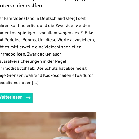
nterschiede offen
r Fahrradbestand in Deutschland steigt seit
hren kontinuierlich, und die Zweiräder werden
mmer kostspieliger – vor allem wegen des E-Bike-
nd Pedelec-Booms. Um diese Werte abzusichern,
bt es mittlerweile eine Vielzahl spezieller
ahrradpolicen. Zwar decken auch
ausratversicherungen in der Regel
hrraddiebstahl ab. Der Schutz hat aber meist
nge Grenzen, während Kaskoschäden etwa durch
andalismus oder […]
Weiterlesen