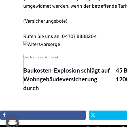
umgewidmet werden, wenn der betreffende Tarifv
(Versicherungsbote)
Rufen Sie uns an:
04707 8888204
Vorheriger Artikel
Baukosten-Explosion schlägt auf
45 B
Wohngebäudeversicherung
120
durch