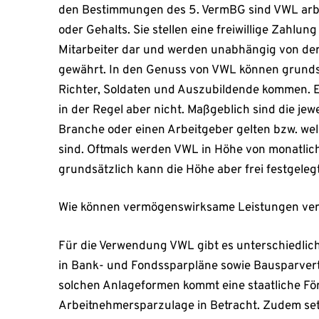
den Bestimmungen des 5. VermBG sind VWL arbei
oder Gehalts. Sie stellen eine freiwillige Zahlun
Mitarbeiter dar und werden unabhängig von der
gewährt. In den Genuss von VWL können grunds
Richter, Soldaten und Auszubildende kommen. E
in der Regel aber nicht. Maßgeblich sind die jew
Branche oder einen Arbeitgeber gelten bzw. wel
sind. Oftmals werden VWL in Höhe von monatlic
grundsätzlich kann die Höhe aber frei festgeleg
Wie können vermögenswirksame Leistungen ve
Für die Verwendung VWL gibt es unterschiedlich
in Bank- und Fondssparpläne sowie Bausparvert
solchen Anlageformen kommt eine staatliche Fö
Arbeitnehmersparzulage in Betracht. Zudem set