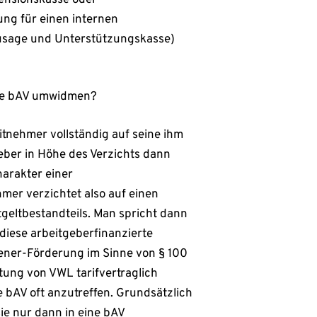
ung für einen internen
usage und Unterstützungskasse)
rte bAV umwidmen?
itnehmer vollständig auf seine ihm
ber in Höhe des Verzichts dann
harakter einer
mer verzichtet also auf einen
geltbestandteils. Man spricht dann
diese arbeitgeberfinanzierte
ner-Förderung im Sinne von § 100
stung von VWL tarifvertraglich
e bAV oft anzutreffen. Grundsätzlich
sie nur dann in eine bAV