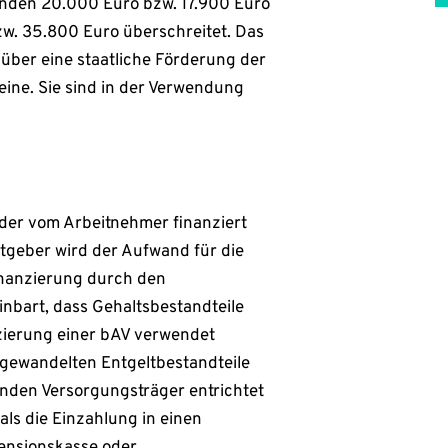
enden 20.000 Euro bzw. 17.900 Euro
. 35.800 Euro überschreitet. Das
 über eine staatliche Förderung der
ine. Sie sind in der Verwendung
der vom Arbeitnehmer finanziert
tgeber wird der Aufwand für die
nanzierung durch den
nbart, dass Gehaltsbestandteile
nzierung einer bAV verwendet
mgewandelten Entgeltbestandteile
nden Versorgungsträger entrichtet
mals die Einzahlung in einen
ensionskasse oder