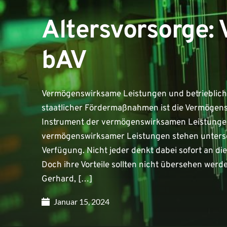
Altersvorsorge:
bAV
Vermögenswirksame Leistungen und betriebliche
staatlicher Fördermaßnahmen ist die Vermögensbi
Instrument der vermögenswirksamen Leistunge
vermögenswirksamer Leistungen stehen untersc
Verfügung. Nicht jeder denkt dabei sofort an die
Doch ihre Vorteile sollten nicht übersehen werd
Gerhard, […]
Januar 15, 2024