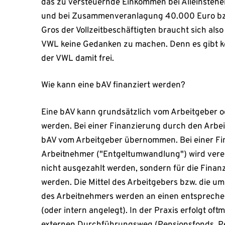
das zu versteuernde Einkommen bei Alleinsteh
und bei Zusammenveranlagung 40.000 Euro bzw
Gros der Vollzeitbeschäftigten braucht sich also
VWL keine Gedanken zu machen. Denn es gibt ke
der VWL damit frei.
Wie kann eine bAV finanziert werden?
Eine bAV kann grundsätzlich vom Arbeitgeber o
werden. Bei einer Finanzierung durch den Arbei
bAV vom Arbeitgeber übernommen. Bei einer Fi
Arbeitnehmer ("Entgeltumwandlung") wird verei
nicht ausgezahlt werden, sondern für die Fina
werden. Die Mittel des Arbeitgebers bzw. die u
des Arbeitnehmers werden an einen entspreche
(oder intern angelegt). In der Praxis erfolgt oft
externen Durchführungsweg (Pensionsfonds, P