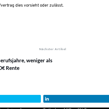
ertrag dies vorsieht oder zulässt.
Nächster Artikel
erufsjahre, weniger als
0€ Rente