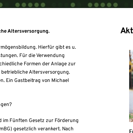
Akt
he Altersversorgung.
rmögensbildung. Hierfür gibt es u.
stungen. Für die Verwendung
hiedliche Formen der Anlage zur
 betriebliche
Altersversorgung
.
en. Ein Gastbeitrag von Michael
ngen?
 im Fünften Gesetz zur Förderung
mBG) gesetzlich verankert. Nach
E