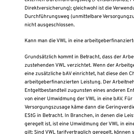
Direktversicherung); gleichwohl ist die Verwend
Durchführungsweg (unmittelbare Versorgungz
nicht ausgeschlossen.
Kann man die VWL in eine arbeitgeberfinanzie
Grundsätzlich kommt in Betracht, dass der Arbe
zustehenden VWL verzichtet. Wenn der Arbeitge
eine zusätzliche bAV einrichtet, hat diese den C
arbeitgeberfinanzierten Leistung. Der Arbeitneh
Entgeltbestandteil zugunsten eines anderen Ent
von einer Umwidmung der VWL in eine bAV. Für 
Versorgungszusage käme dann die Geringverdie
EStG in Betracht. In Branchen, in denen die Lei
geregelt ist, ist eine Umwidmung der VWL in ein
gilt: Sind VWL tarifvertraglich geregelt, können 