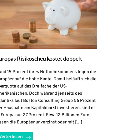
uropas Risikoscheu kostet doppelt
und 15 Prozent ihres Nettoeinkommens legen die
ropäer auf die hohe Kante. Damit beläuft sich die
parquote auf das Dreifache der US-
merikanischen. Doch während jenseits des
lantiks laut Boston Consulting Group 56 Prozent
r Haushalte am Kapitalmarkt investieren, sind es
 Europa nur 27 Prozent. Etwa 12 Billionen Euro
ssen die Europäer unverzinst oder mit […]
Weiterlesen